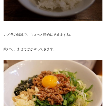
カメラの加減で、ちょっと暗めに見えますね。
続いて、まぜそばがやってきます。