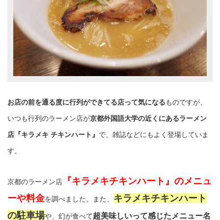
お店の前を通る度に行列ができてる店って気になる
ものですが、
いつも行列のラーメン店が
京都外国語大学の近くにあるラーメン
店『キラメキ チキンハート』
で、雑誌などにもよく登場していま
す。
『キラメキチキンハート』のメニュ
京都のラーメン店
ーや料金
キラメキチキンハート
を調べました。また、
の駐車場
超美味しいって感じたメニュー名
や、幻が食べて