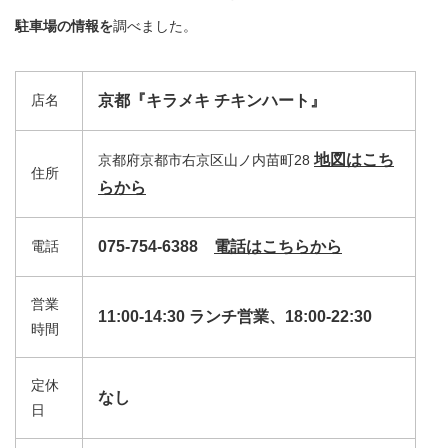
駐車場の情報を
調べました。
店名
京都『キラメキ チキンハート』
地図はこち
京都府京都市右京区山ノ内苗町28
住所
らから
電話
075-754-6388
電話はこちらから
営業
11:00-14:30 ランチ営業、18:00-22:30
時間
定休
なし
日