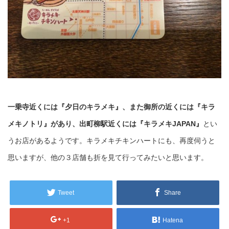
一乗寺近くには『夕日のキラメキ』、また御所の近くには『キラ
メキノトリ』があり、出町柳駅近くには『キラメキJAPAN』
とい
うお店があるようです。キラメキチキンハートにも、再度伺うと
思いますが、他の３店舗も折を見て行ってみたいと思います。
Tweet
Share
+1
Hatena