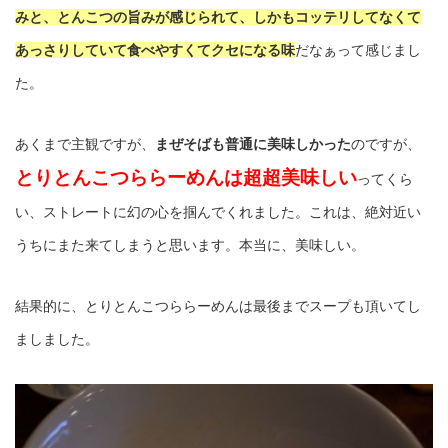
みと、とんこつの旨みが感じられて、しかもコッテリしてなくて
あっさりしていて食べやすくてクセになる味
だなぁって感じまし
た。
あくまで主観ですが、
まぜそばも普通に美味しかった
のですが、
とりとんこつららーめんは超超美味しい
ってくら
い、ストレートに幻の心を掴んでくれました。これは、絶対近い
うちにまた来てしまうと思います。本当に、美味しい。
結果的に、とりとんこつららーめんは最後までスープも頂いてし
ましました。