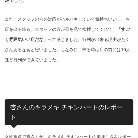
足
でした。
また、スタッフの方の対応がハキハキしていて気持ちいいし、お
店を出る時も、スタッフの方が目を見て挨拶してくれて、
「すご
く雰囲気いい店だな」
って感じました。行列が出来る理由がたく
さんあるなぁと思いました。ちなみに、帰る時は店の前には10人
ほど行列ができていました。
杏さんのキラメキ チキンハートのレポー
ト
女性視点で杏さんが、キラメキ チキンハートの美味しさをレポー