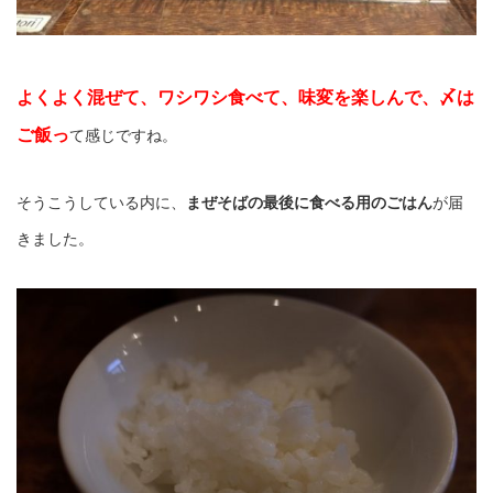
よくよく混ぜて、ワシワシ食べて、味変を楽しんで、〆は
ご飯っ
て感じですね。
そうこうしている内に、
まぜそばの最後に食べる用のごはん
が届
きました。