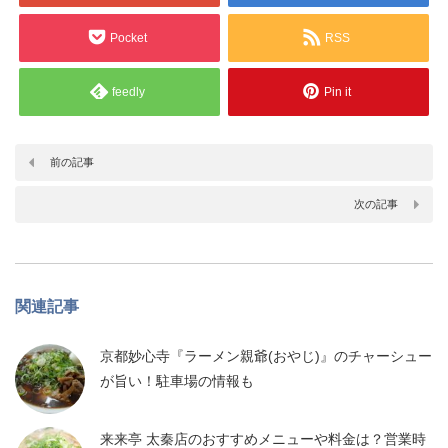
Pocket
RSS
feedly
Pin it
前の記事
次の記事
関連記事
京都妙心寺『ラーメン親爺(おやじ)』のチャーシュー
が旨い！駐車場の情報も
来来亭 太秦店のおすすめメニューや料金は？営業時