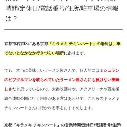
時間/定休日/電話番号/住所/駐車場の情報
は？
京都市右京区にある京都
『キラメキ チキンハート』の場所は、車
でないとなかなか行きづらい場所
にあります
。
でも、本当に美味しいラーメン屋さんで、個人的には
ミシュラン
のビブグルマンを取られていたラーメン屋さんにも負けない美味
しさ
だと思っているので、太秦映画村や、アクアリーナや西京極
総合運動公園に行く用事がある方はあわせて、こちらのキラメキ
チキンハートさんに行かれる事をおすすめします。
京都『キラメキ チキンハート』の営業時間/定休日/電話番号/住所/