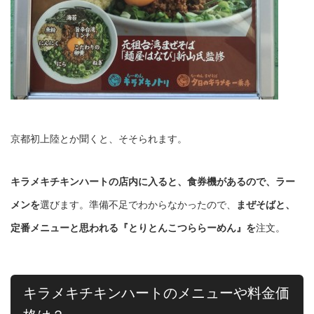
京都初上陸とか聞くと、そそられます。
キラメキチキンハートの店内に入ると、食券機があるので、ラー
メンを
選びます。準備不足でわからなかったので、
まぜそばと、
定番メニューと思われる『とりとんこつららーめん』を
注文。
キラメキチキンハートのメニューや料金価