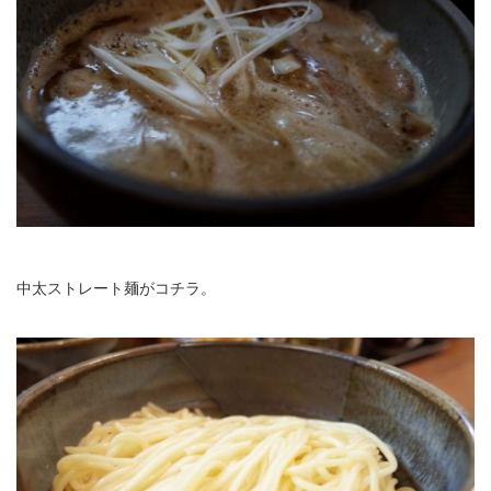
中太ストレート麺がコチラ。