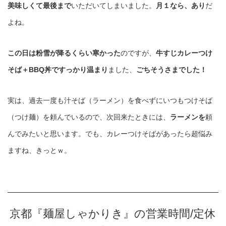
美味しくて最後まで
いただいてしまいました。
月１なら、あり
だ
よね。
この日は粉雪が降るくらい寒かった
のですが、
牛すじカレーつけ
そば＋BBQ丼ですっかり温まり
ました、
ごちそうさまでした！
実は、過去一度も汁そば（ラーメン）を食べずにいつもつけそば
（つけ麺）を頼んでいるので、次回来たときには、
ラーメンを
頼
んでみたいと思います。でも、カレーつけそばがあったら超悩み
ますね、きっとｗ。
京都『麺屋しゃかりき』の営業時間/定休