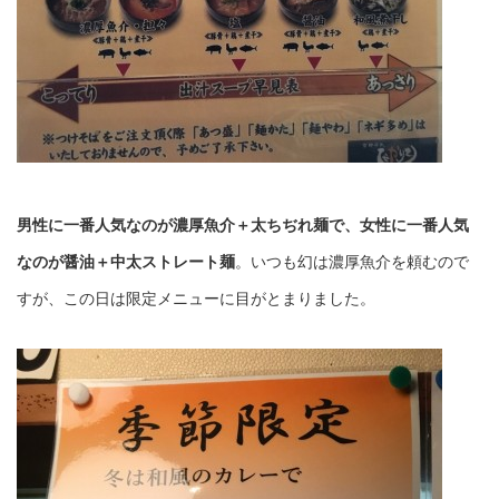
男性に一番人気なのが濃厚魚介＋太ちぢれ麺で、女性に一番人気
なのが醤油＋中太ストレート麺
。いつも幻は濃厚魚介を頼むので
すが、この日は限定メニューに目がとまりました。