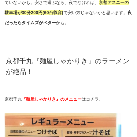
ていないかも。安さで選ぶなら、夜でなければ、
京都アスニーの
駐車場が30分200円(60台収容)
で安い方じゃないかと思います。
夜
だったらタイムズがベター
かも。
京都千丸『麺屋しゃかりき』のラーメン
が絶品！
京都千丸
『麺屋しゃかりき』のメニュー
はコチラ。