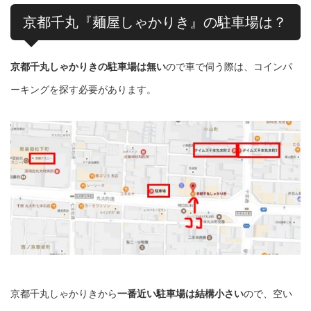
京都千丸『麺屋しゃかりき』の駐車場は？
京都千丸しゃかりきの駐車場は無い
ので車で伺う際は、コインパ
ーキングを探す必要があります。
京都千丸しゃかりきから
一番近い駐車場は結構小さい
ので、空い