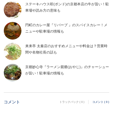
ステーキハウス听(ポンド)の京都本店の牛が旨い！駐
車場や読み方の意味も
円町のカレー屋『リバーブ 』のスパイスカレー！メ
ニューや駐車場の情報も
来来亭 太秦店のおすすめメニューや料金は？営業時
間や名物社長の話も
京都妙心寺『ラーメン親爺(おやじ)』のチャーシュー
が旨い！駐車場の情報も
コメント
トラックバック ( 0 )
コメント ( 0 )