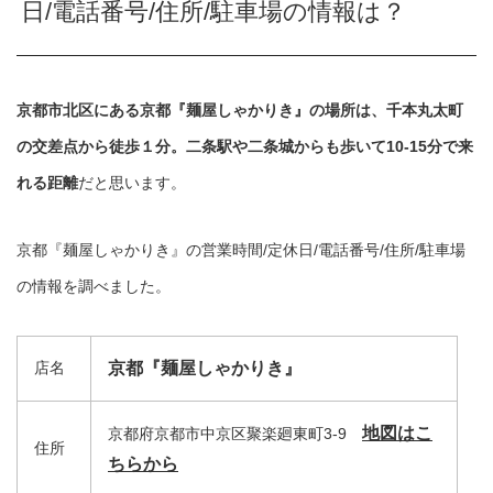
日/電話番号/住所/駐車場の情報は？
京都市北区にある京都『麺屋しゃかりき』の場所は、千本丸太町
の交差点から徒歩１分。二条駅や二条城からも歩いて10-15分で来
れる距離
だと思います。
京都『麺屋しゃかりき』の営業時間/定休日/電話番号/住所/駐車場
の情報を調べました。
店名
京都『麺屋しゃかりき』
地図はこ
京都府京都市中京区聚楽廻東町3-9
住所
ちらから