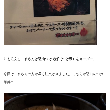
丼も注文し、
杏さんは醤油つけそば（つけ麺）
をオーダー。
今回は、杏さんの方が早く注文が来ました。こちらが醤油のつけ
麺丼で、