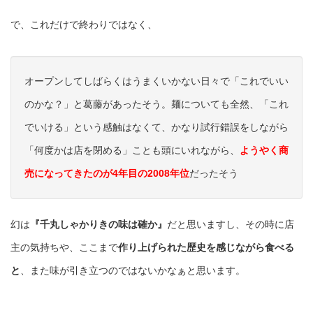
で、これだけで終わりではなく、
オープンしてしばらくはうまくいかない日々で「これでいい
のかな？」と葛藤があったそう。麺についても全然、「これ
でいける」という感触はなくて、かなり試行錯誤をしながら
「何度かは店を閉める」ことも頭にいれながら、
ようやく商
売になってきたのが4年目の2008年位
だったそう
幻は
『千丸しゃかりきの味は確か』
だと思いますし、その時に店
主の気持ちや、ここまで
作り上げられた歴史を感じながら食べる
と
、また味が引き立つのではないかなぁと思います。